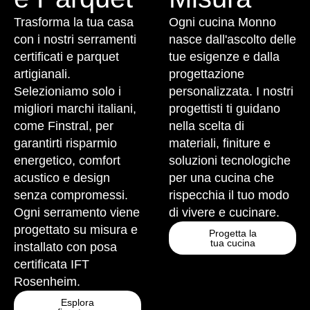
Trasforma la tua casa
Ogni cucina Monno
con i nostri serramenti
nasce dall'ascolto delle
certificati e parquet
tue esigenze e dalla
artigianali.
progettazione
Selezioniamo solo i
personalizzata. I nostri
migliori marchi italiani,
progettisti ti guidano
come Finstral, per
nella scelta di
garantirti risparmio
materiali, finiture e
energetico, comfort
soluzioni tecnologiche
acustico e design
per una cucina che
senza compromessi.
rispecchia il tuo modo
Ogni serramento viene
di vivere e cucinare.
progettato su misura e
Progetta la
tua cucina
installato con posa
certificata IFT
Rosenheim.
Esplora